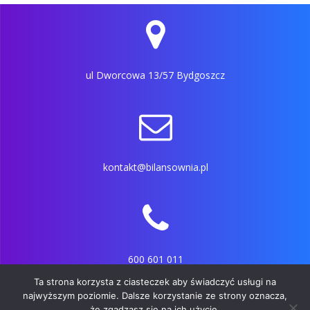
ul Dworcowa 13/57 Bydgoszcz
kontakt@bilansownia.pl
600 601 011
Ta strona korzysta z ciasteczek aby świadczyć usługi na
najwyższym poziomie. Dalsze korzystanie ze strony oznacza,
że zgadzasz się na ich użycie.