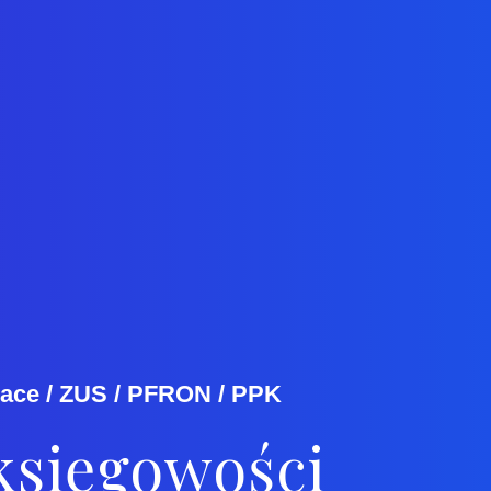
Płace / ZUS / PFRON / PPK
księgowości