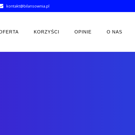
kontakt@bilansownia.pl
OFERTA
KORZYŚCI
OPINIE
O NAS